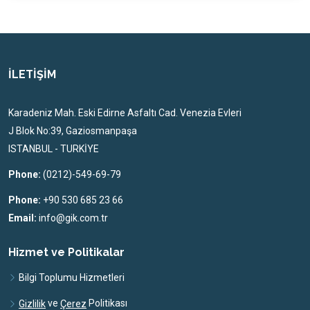
İLETİŞİM
Karadeniz Mah. Eski Edirne Asfaltı Cad. Venezia Evleri
J Blok No:39, Gaziosmanpaşa
ISTANBUL - TURKİYE
Phone:
(0212)-549-69-79
Phone:
+90 530 685 23 66
Email:
info@gik.com.tr
Hizmet ve Politikalar
Bilgi Toplumu Hizmetleri
ve
Politikası
Gizlilik
Çerez