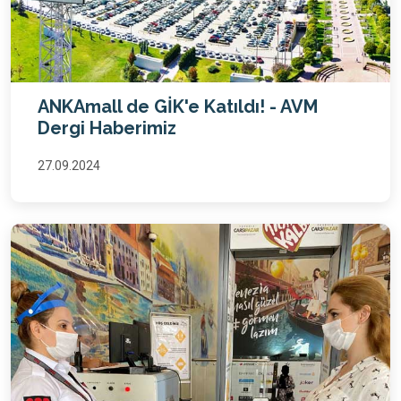
ANKAmall de GİK'e Katıldı! - AVM
Dergi Haberimiz
27.09.2024