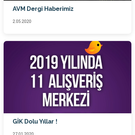
AVM Dergi Haberimiz
2.05.2020
GİK Dolu Yıllar !
27.01.2020