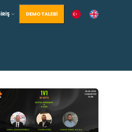
İRİŞ
DEMO TALEBİ