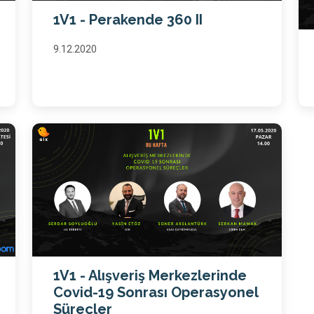
1V1 - Perakende 360 II
9.12.2020
1V1 - Alışveriş Merkezlerinde
Covid-19 Sonrası Operasyonel
Süreçler