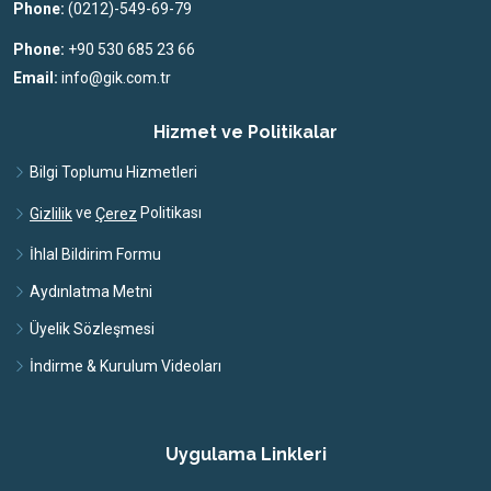
Phone:
(0212)-549-69-79
Phone:
+90 530 685 23 66
Email:
info@gik.com.tr
Hizmet ve Politikalar
Bilgi Toplumu Hizmetleri
ve
Politikası
Gizlilik
Çerez
İhlal Bildirim Formu
Aydınlatma Metni
Üyelik Sözleşmesi
İndirme & Kurulum Videoları
Uygulama Linkleri